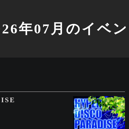
026年07月のイベ
ISE