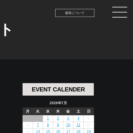
服装について
ント
EVENT CALENDER
2026年7月
月
火
水
木
金
土
日
1
2
3
4
5
6
7
8
9
10
11
12
13
14
15
16
17
18
19