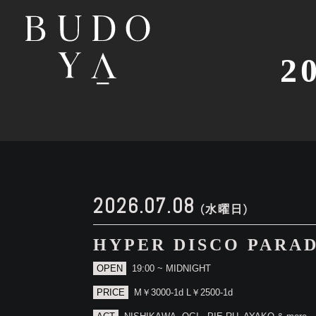
2
2026.07.08
(水曜日)
HYPER DISCO PARAD
OPEN
19:00 ~ MIDNIGHT
PRICE
M￥3000-1d L￥2500-1d