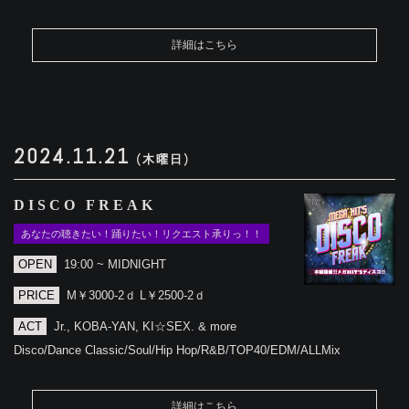
詳細はこちら
2024.11.21
(木曜日)
DISCO FREAK
あなたの聴きたい！踊りたい！リクエスト承りっ！！
OPEN
19:00 ~ MIDNIGHT
PRICE
M￥3000-2ｄ L￥2500-2ｄ
ACT
Jr., KOBA-YAN, KI☆SEX. & more
Disco/Dance Classic/Soul/Hip Hop/R&B/TOP40/EDM/ALLMix
詳細はこちら