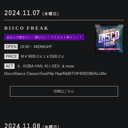
2024.11.07
(木曜日)
DISCO FREAK
あなたの聴きたい！踊りたい！リクエスト承りっ！！
OPEN
19:00 ~ MIDNIGHT
PRICE
M￥3000-2ｄ L￥2500-2ｄ
ACT
Jr., KOBA-YAN, KI☆SEX. & more
Disco/Dance Classic/Soul/Hip Hop/R&B/TOP40/EDM/ALLMix
詳細はこちら
2024.11.08
(金曜日)