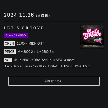
2024.11.26
(火曜日)
LET’S GROOVE
Guest DJ KINBO
OPEN
19:00 ~ MIDNIGHT
PRICE
M￥3000-2ｄ L￥2500-2ｄ
ACT
Jr., KINBO, KOBA-YAN, KI☆SEX. & more
Disco/Dance Classic/Soul/Hip Hop/R&B/TOP40/EDM/ALLMix
詳細はこちら