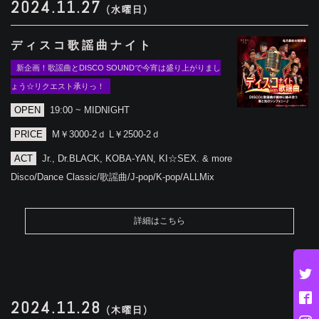
2024.11.27
(水曜日)
ディスコ歌謡曲ナイト
新企画！歌謡曲とDISCO SOUNDで今宵は盛り上がりまし
ょう☆リクエスト承りっ！
OPEN
19:00 ~ MIDNIGHT
PRICE
M￥3000-2ｄ L￥2500-2ｄ
ACT
Jr., Dr.BLACK, KOBA-YAN, KI☆SEX. & more
Disco/Dance Classic/歌謡曲/J-pop/K-pop/ALLMix
詳細はこちら
2024.11.28
(木曜日)