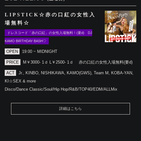
LIPSTICK☆赤の口紅の女性入
場無料☆
ドレスコード「赤の口紅」の女性入場無料！(要d) DJ
KAMO BIRTHDAY BASH♡
OPEN
19:00 ~ MIDNIGHT
PRICE
M￥3000- 1ｄ L￥2500- 1ｄ 赤の口紅の女性入場無料(要d)
ACT
Jr., KINBO, NISHIKAWA, KAMO(GWS), Team M, KOBA-YAN,
KI☆SEX & more
Disco/Dance Classic/Soul/Hip Hop/R&B/TOP40/EDM/ALLMix
詳細はこちら