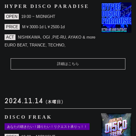
HYPER DISCO PARADISE
OPEN
19:00 ~ MIDNIGHT
PRICE
M￥3000-1d L￥2500-1d
ACT
NISHIKAWA, OGI ,PIE-RU, AYAKO & more
EURO BEAT, TRANCE, TECHNO,
詳細はこちら
2024.11.14
(木曜日)
DISCO FREAK
あなたの聴きたい！踊りたい！リクエスト承りっ！！