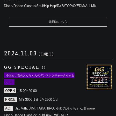
Disco/Dance Classic/Soul/Hip Hop/R&B/TOP40/EDM/ALLMix
詳細はこちら
2024.11.03
(日曜日)
GG SPECIAL !!
今回も小西のおっちゃんのダンスレクチャータイムも
っ！！
OPEN
15:00~20:00
PRICE
M￥3000-1ｄ L￥2500-1ｄ
ACT
Jr., Vith, JIM, TAKAHIRO, 小西のおっちゃん & more
Disco/Dance Classic/Soul/Funk/R&B/AOR