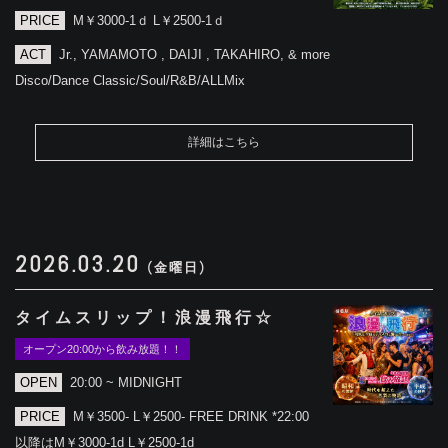
PRICE
M￥3000-1ｄ L￥2500-1ｄ
ACT
Jr., YAMAMOTO , DAIJI , TAKAHIRO, & more
Disco/Dance Classic/Soul/R&B/ALLMix
詳細はこちら
2026.03.20
(金曜日)
タイムスリップ！浪漫飛行☆
オープン20:00から飲み放題！！
OPEN
20:00 ~ MIDNIGHT
PRICE
M￥3500- L￥2500- FREE DRINK *22:00
以降はM￥3000-1d L￥2500-1d