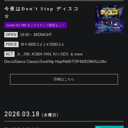
今夜はDon’t Stop ディスコ
☆
Guest DJ JIM ダンスステップ講座もっ！
OPEN
19:00 ~ MIDNIGHT
PRICE
M￥3000-2ｄ L￥2500-2ｄ
ACT
Jr., JIM, KOBA-YAN, KI☆SEX. & more
Disco/Dance Classic/Soul/Hip Hop/R&B/TOP40/EDM/ALLMix
詳細はこちら
2026.03.18
(水曜日)