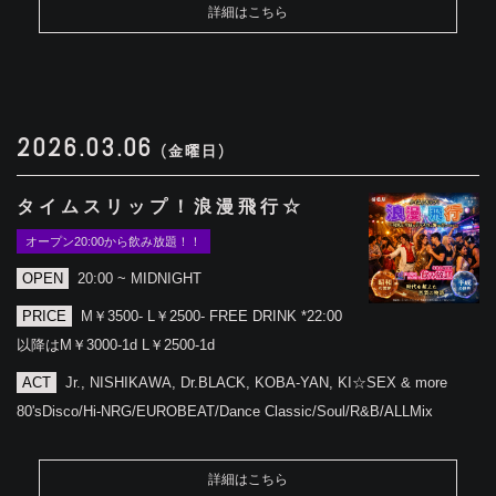
詳細はこちら
2026.03.06
(金曜日)
タイムスリップ！浪漫飛行☆
オープン20:00から飲み放題！！
OPEN
20:00 ~ MIDNIGHT
PRICE
M￥3500- L￥2500- FREE DRINK *22:00
以降はM￥3000-1d L￥2500-1d
ACT
Jr., NISHIKAWA, Dr.BLACK, KOBA-YAN, KI☆SEX & more
80'sDisco/Hi-NRG/EUROBEAT/Dance Classic/Soul/R&B/ALLMix
詳細はこちら