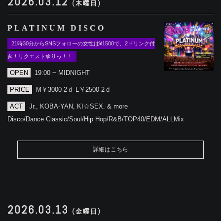
2026.03.12
(木曜日)
PLATINUM DISCO
21時30分からSNSフォローの女性は¥1500で、2ドリンク付
き！リクエスト承りっ！！
OPEN
19:00 ~ MIDNIGHT
PRICE
M￥3000-2ｄ L￥2500-2ｄ
ACT
Jr., KOBA-YAN, KI☆SEX. & more
Disco/Dance Classic/Soul/Hip Hop/R&B/TOP40/EDM/ALLMix
詳細はこちら
2026.03.13
(金曜日)