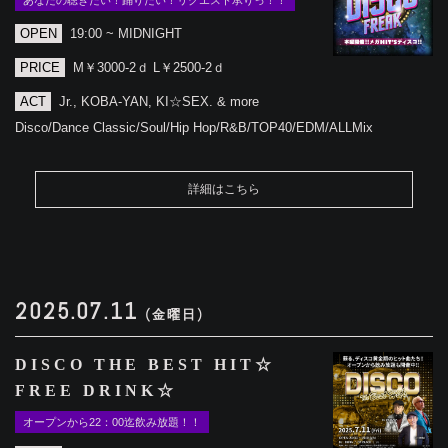
あなたの聴きたい！踊りたい！リクエスト承りっ！！
OPEN
19:00 ~ MIDNIGHT
PRICE
M￥3000-2ｄ L￥2500-2ｄ
ACT
Jr., KOBA-YAN, KI☆SEX. & more
Disco/Dance Classic/Soul/Hip Hop/R&B/TOP40/EDM/ALLMix
詳細はこちら
2025.07.11
(金曜日)
DISCO THE BEST HIT☆
FREE DRINK☆
オープンから22：00迄飲み放題！！