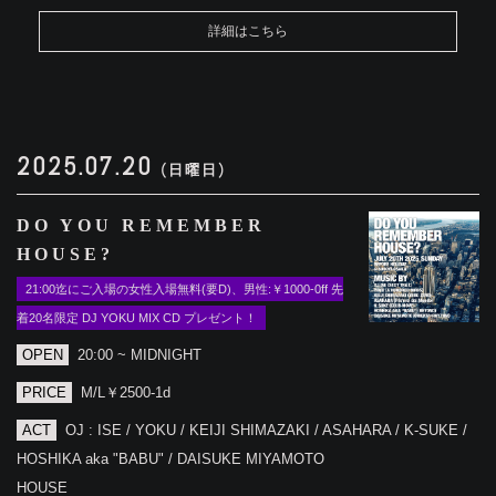
詳細はこちら
2025.07.20
(日曜日)
DO YOU REMEMBER
HOUSE?
21:00迄にご入場の女性入場無料(要D)、男性:￥1000‐0ff 先
着20名限定 DJ YOKU MIX CD プレゼント！
OPEN
20:00 ~ MIDNIGHT
PRICE
M/L￥2500-1d
ACT
OJ : ISE / YOKU / KEIJI SHIMAZAKI / ASAHARA / K-SUKE /
HOSHIKA aka "BABU" / DAISUKE MIYAMOTO
HOUSE