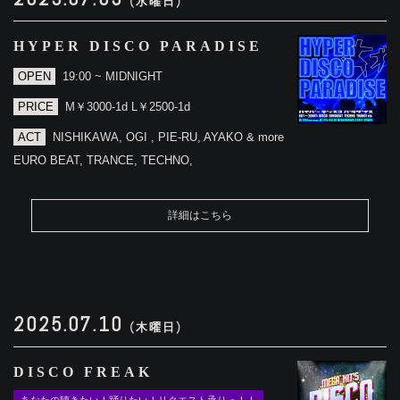
(水曜日)
HYPER DISCO PARADISE
OPEN
19:00 ~ MIDNIGHT
PRICE
M￥3000-1d L￥2500-1d
ACT
NISHIKAWA, OGI , PIE-RU, AYAKO & more
EURO BEAT, TRANCE, TECHNO,
詳細はこちら
2025.07.10
(木曜日)
DISCO FREAK