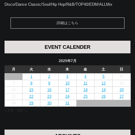
Disco/Dance Classic/Soul/Hip Hop/R&B/TOP40/EDM/ALLMix
詳細はこちら
EVENT CALENDER
2025年7月
月
火
水
木
金
土
日
1
2
3
4
5
6
7
8
9
10
11
12
13
14
15
16
17
18
19
20
21
22
23
24
25
26
27
28
29
30
31
« 6月
8月 »