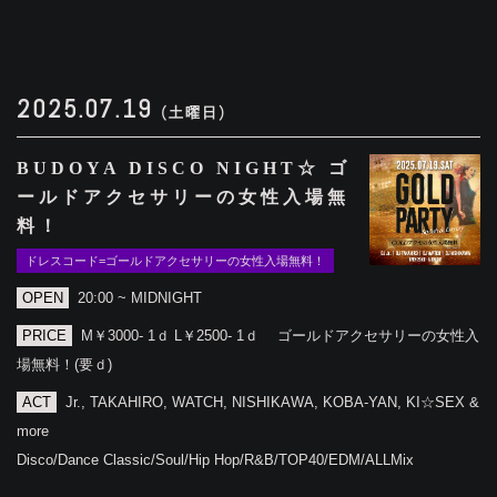
2025.07.19
(土曜日)
BUDOYA DISCO NIGHT☆ ゴ
ールドアクセサリーの女性入場無
料！
ドレスコード=ゴールドアクセサリーの女性入場無料！
OPEN
20:00 ~ MIDNIGHT
PRICE
M￥3000- 1ｄ L￥2500- 1ｄ ゴールドアクセサリーの女性入
場無料！(要ｄ)
ACT
Jr., TAKAHIRO, WATCH, NISHIKAWA, KOBA-YAN, KI☆SEX &
more
Disco/Dance Classic/Soul/Hip Hop/R&B/TOP40/EDM/ALLMix