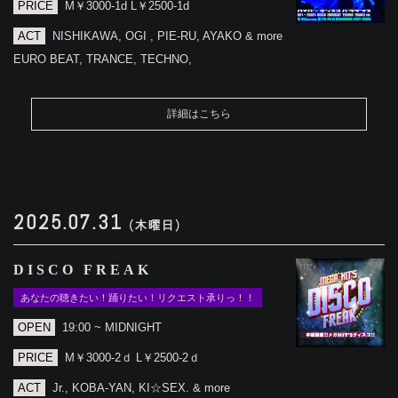
PRICE
M￥3000-1d L￥2500-1d
ACT
NISHIKAWA, OGI , PIE-RU, AYAKO & more
EURO BEAT, TRANCE, TECHNO,
詳細はこちら
2025.07.31
(木曜日)
DISCO FREAK
あなたの聴きたい！踊りたい！リクエスト承りっ！！
OPEN
19:00 ~ MIDNIGHT
PRICE
M￥3000-2ｄ L￥2500-2ｄ
ACT
Jr., KOBA-YAN, KI☆SEX. & more