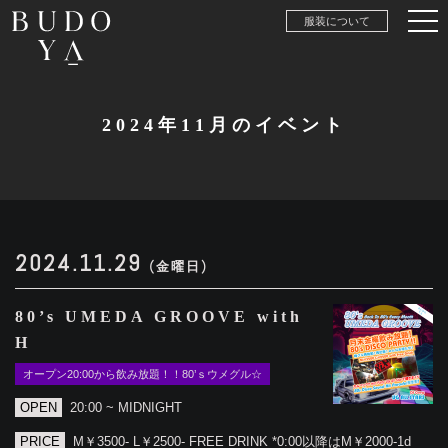
服装について
2024年11月のイベント
2024.11.29
(金曜日)
80’s UMEDA GROOVE with
H
オープン20:00から飲み放題！！80’ｓウメグル☆
OPEN
20:00 ~ MIDNIGHT
PRICE
M￥3500- L￥2500- FREE DRINK *0:00以降はM￥2000-1d