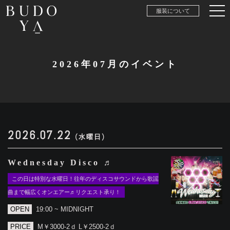
服装について
2026年07月のイベント
2026.07.22
(水曜日)
Wednesday Disco ♬
この日は特別な水曜日！往年のディスコサウンドから歌謡
曲まで幅広くオンエアー♬リクエスト承り！
OPEN
19:00 ~ MIDNIGHT
PRICE
M￥3000-2ｄ L￥2500-2ｄ