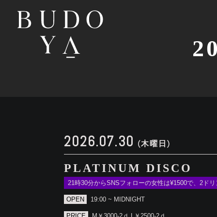
2
2026.07.30
(木曜日)
PLATINUM DISCO
21時30分からSNSフォローの女性は¥1500で、2
OPEN
19:00 ~ MIDNIGHT
PRICE
M￥3000-2ｄ L￥2500-2ｄ