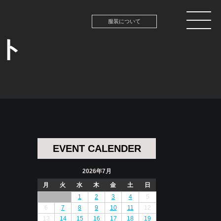
服装について
ント
EVENT CALENDER
2026年7月
月
火
水
木
金
土
日
1
2
3
4
5
6
7
8
9
10
11
12
13
14
15
16
17
18
19