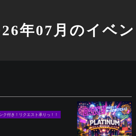
026年07月のイベ
ドリンク付き！リクエスト承りっ！！