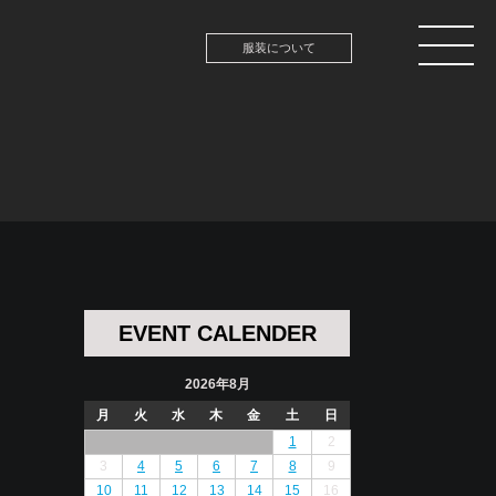
服装について
EVENT CALENDER
2026年8月
月
火
水
木
金
土
日
1
2
3
4
5
6
7
8
9
10
11
12
13
14
15
16