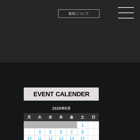
服装について
EVENT CALENDER
2026年8月
月
火
水
木
金
土
日
1
2
3
4
5
6
7
8
9
10
11
12
13
14
15
16