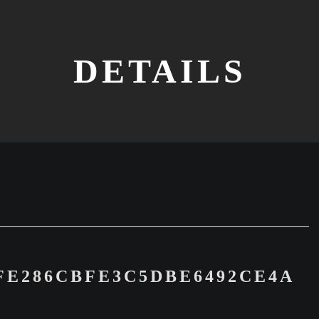
DETAILS
FE286CBFE3C5DBE6492CE4A