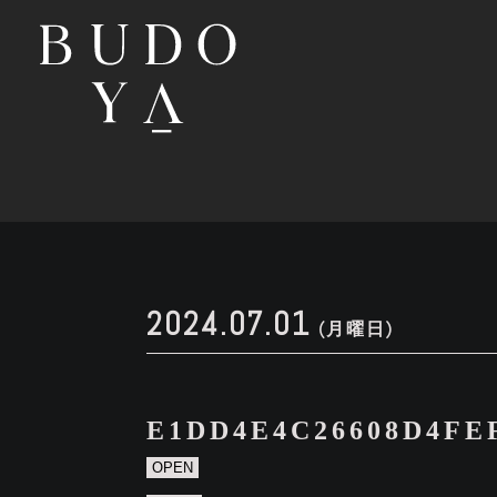
2024.07.01
(月曜日)
E1DD4E4C26608D4FE
OPEN