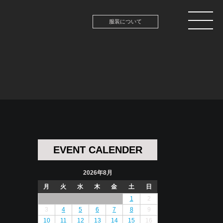
服装について
EVENT CALENDER
2026年8月
月
火
水
木
金
土
日
1
2
3
4
5
6
7
8
9
10
11
12
13
14
15
16