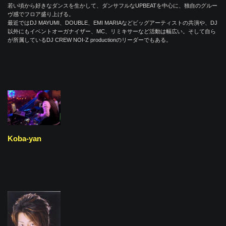
若い頃から好きなダンスを生かして、ダンサフルなUPBEATを中心に、独自のグルー
ヴ感でフロア盛り上げる。
最近ではDJ MAYUMI、DOUBLE、EMI MARIAなどビッグアーティストの共演や、DJ
以外にもイベントオーガナイザー、MC、リミキサーなど活動は幅広い。そして自ら
が所属しているDJ CREW NOI-Z productionのリーダーでもある。
Koba-yan