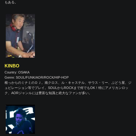
もある。
KINBO
Country: OSAKA
Genre: SOUL/FUNK/AOR/ROCK/HIP-HOP
根っからのミナミのＤＪ。南クロス、ル・キャステル、サウス・リー、ぶどう屋、ジ
ュビレーション等でプレイ。SOULからROCKまで何でもOK！特にアメリカンロッ
ク、AORジャンルには豊富な知識と絶大なファンが多い。