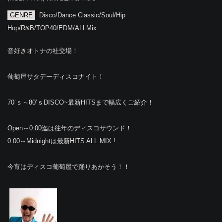
GENRE
Disco/Dance Classic/Soul/Hip
Hop/R&B/TOP40/EDM/ALLMix
音好きオトナの社交場！
葡萄屋サタデーディスコナイト！
70’ｓ～80’ｓDISCO~最新HITSまで幅広くご紹介！
Open～0:00迄は往年のディスコサウンド！
0:00～Midnightは最新HITS ALL MIX !
今宵はディスコ葡萄屋で踊りあかそう！！