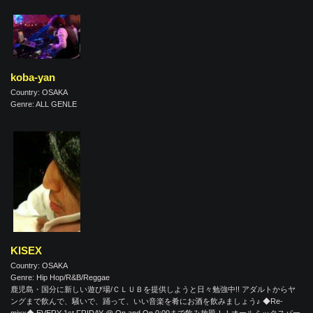
koba-yan
Country: OSAKA
Genre: ALL GENLE
KISEX
Country: OSAKA
Genre: Hip Hop/R&B/Reggae
鹿児島・国分に新しい遊び場/ＣＬＵＢを提供しようと日々勉強中!! アダルトからヤ
ングまで飲んで、騒いで、踊って、いい音楽を肴にお酒を飲みましょう♪ ◆Re-