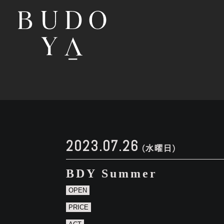
2023.07.26
(水曜日)
BDY Summer
OPEN
PRICE