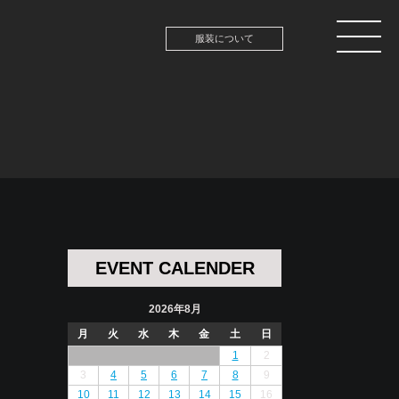
服装について
EVENT CALENDER
2026年8月
月
火
水
木
金
土
日
1
2
3
4
5
6
7
8
9
10
11
12
13
14
15
16