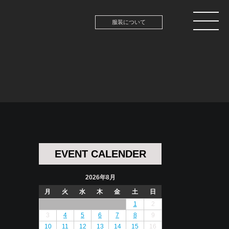
服装について
EVENT CALENDER
2026年8月
月
火
水
木
金
土
日
1
2
3
4
5
6
7
8
9
10
11
12
13
14
15
16