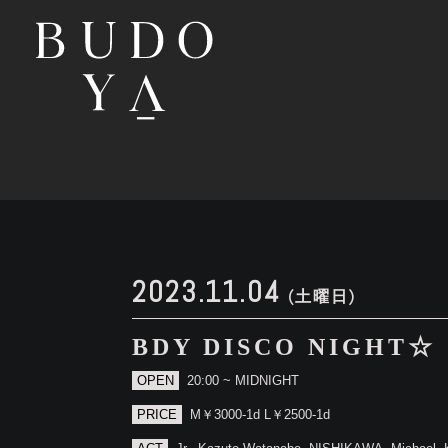
2023.11.04
(土曜日)
BDY DISCO NIGHT☆
OPEN
20:00 ~ MIDNIGHT
PRICE
M￥3000-1d L￥2500-1d