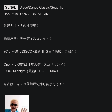
GENRE
Disco/Dance Classic/Soul/Hip
Hop/R&B/TOP40/EDM/ALLMix
音好きオトナの社交場！
葡萄屋サタデーディスコナイト！
70’ｓ～80’ｓDISCO~最新HITSまで幅広くご紹介！
Open～0:00迄は往年のディスコサウンド！
0:00～Midnightは最新HITS ALL MIX !
今宵はディスコ葡萄屋で踊りあかそう！！