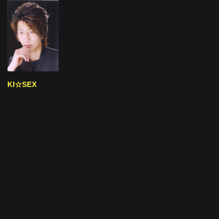
KI☆SEX