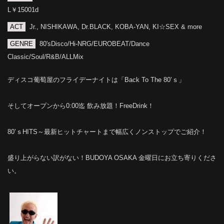
L￥15001d
ACT
Jr., NISHIKAWA, Dr.BLACK, KOBA-YAN, KI☆SEX & more
GENRE
80'sDisco/Hi-NRG/EUROBEAT/Dance
Classic/Soul/R&B/ALLMix
ディスコ葡萄屋のフライデーナイトは「Back To The 80’ｓ」
そしてオープンから0:00迄 飲み放題！FreeDrink！
80’ｓHITS～最新ヒットチャートまで幅広くノンストップでご紹介！
盛り上がらない訳がない！BUDOYA OSAKA 金曜日にお立ち寄りくださ
い。