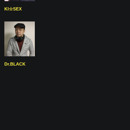
KI☆SEX
Dr.BLACK