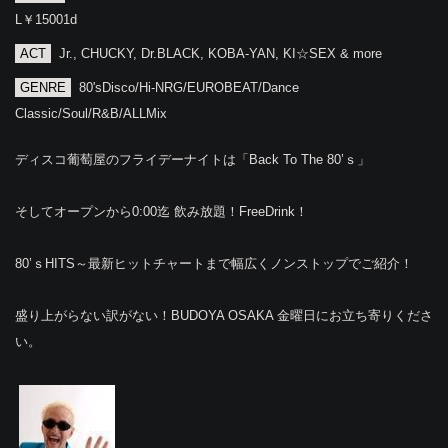
L￥15001d
ACT
Jr., CHUCKY, Dr.BLACK, KOBA-YAN, KI☆SEX & more
GENRE
80'sDisco/Hi-NRG/EUROBEAT/Dance
Classic/Soul/R&B/ALLMix
ディスコ葡萄屋のフライデーナイトは「Back To The 80’ｓ」
そしてオープンから0:00迄 飲み放題！FreeDrink！
80’ｓHITS～最新ヒットチャートまで幅広くノンストップでご紹介！
盛り上がらない訳がない！BUDOYA OSAKA 金曜日にお立ち寄りくださ
い。