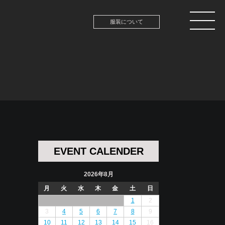
服装について
EVENT CALENDER
2026年8月
月
火
水
木
金
土
日
1
2
3
4
5
6
7
8
9
10
11
12
13
14
15
16