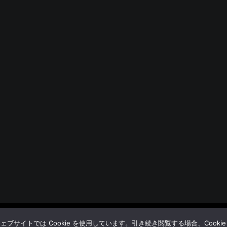
© BUDOYA.
サイトでは Cookie を使用しています。引き続き閲覧する場合、Cooki