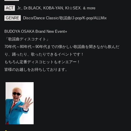
ACT
Jr., Dr.BLACK, KOBA-YAN, KI☆SEX. & more
GENRE
Disco/Dance Classic/歌謡曲/J-pop/K-pop/ALLMix
BUDOYA OSAKA Brand New Event⭐︎
「歌謡曲ディスコナイト」
70年代～80年代～90年代までの懐かしい歌謡曲を聞きながら飲んだ
り、踊ったり、歌ったりできるイベントです！
もちろん定番ディスコヒットもオンエアー！
皆様のお越しをお待ちしております。