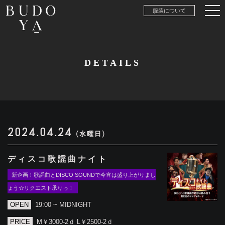
服装について
DETAILS
2024.04.24
(水曜日)
ディスコ歌謡曲ナイト
新企画！歌謡曲とDISCO SOUNDで今宵は盛り上がりまし
ょう☆リクエスト承りっ！
OPEN
19:00 ~ MIDNIGHT
PRICE
M￥3000-2ｄ L￥2500-2ｄ