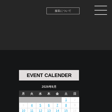
服装について
EVENT CALENDER
2026年8月
月
火
水
木
金
土
日
1
2
3
4
5
6
7
8
9
10
11
12
13
14
15
16