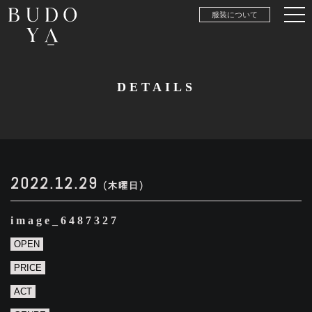
服装について
DETAILS
2022.12.29
(木曜日)
image_6487327
OPEN
PRICE
ACT