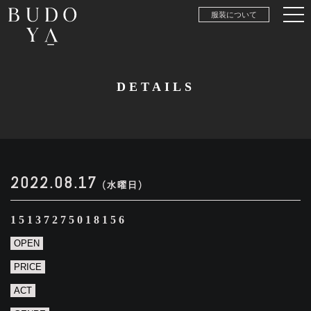
服装について
DETAILS
2022.08.17
(水曜日)
15137275018156
OPEN
PRICE
ACT