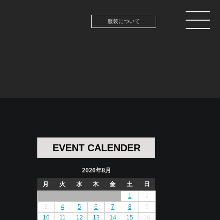
服装について
EVENT CALENDER
2026年8月
月
火
水
木
金
土
日
1
2
3
4
5
6
7
8
9
10
11
12
13
14
15
16