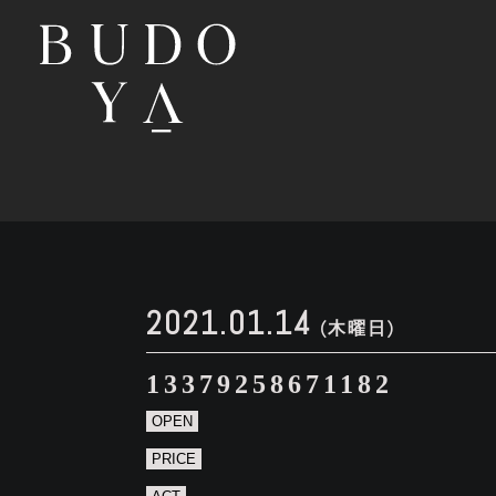
2021.01.14
(木曜日)
13379258671182
OPEN
PRICE