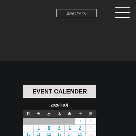
服装について
EVENT CALENDER
2026年8月
月
火
水
木
金
土
日
1
2
3
4
5
6
7
8
9
10
11
12
13
14
15
16