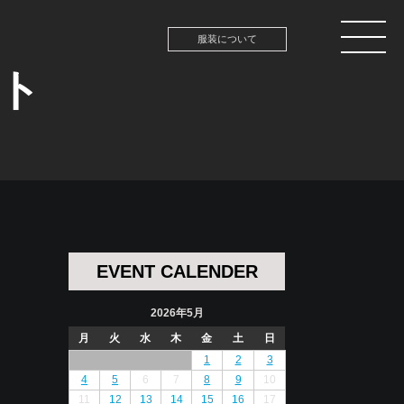
服装について
ント
EVENT CALENDER
2026年5月
月
火
水
木
金
土
日
1
2
3
4
5
6
7
8
9
10
11
12
13
14
15
16
17