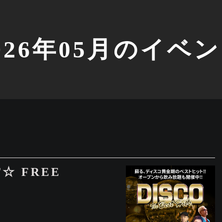
026年05月のイベ
T☆ FREE