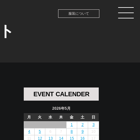
服装について
ント
EVENT CALENDER
2026年5月
月
火
水
木
金
土
日
1
2
3
4
5
6
7
8
9
10
11
12
13
14
15
16
17