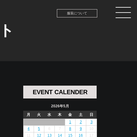
服装について
ント
EVENT CALENDER
2026年5月
月
火
水
木
金
土
日
1
2
3
4
5
6
7
8
9
10
11
12
13
14
15
16
17