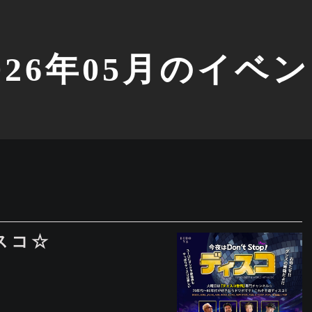
026年05月のイベ
 ディスコ☆