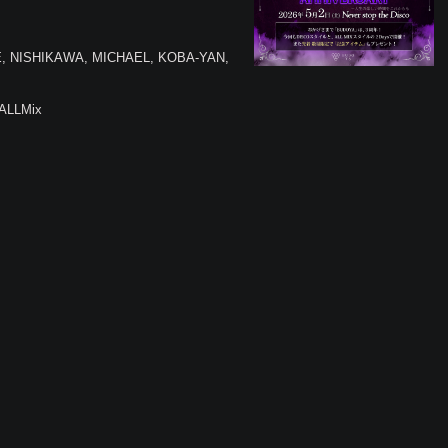
E, NISHIKAWA, MICHAEL, KOBA-YAN,
/ALLMix