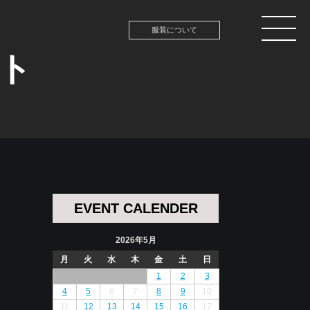
服装について
ント
EVENT CALENDER
2026年5月
月
火
水
木
金
土
日
1
2
3
4
5
6
7
8
9
10
11
12
13
14
15
16
17