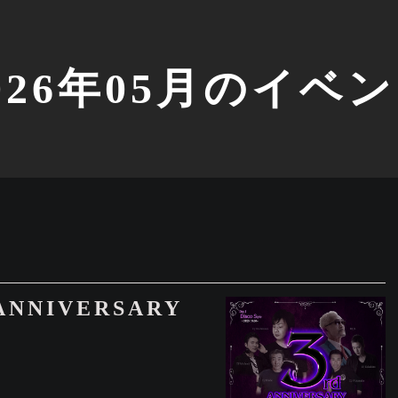
026年05月のイベ
 ANNIVERSARY