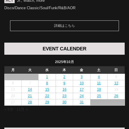
ACT
Jr., Watch, more
Disco/Dance Classic/Soul/Funk/R&B/AOR
詳細はこちら
EVENT CALENDER
2025年10月
月
火
水
木
金
土
日
1
2
3
4
5
6
7
8
9
10
11
12
13
14
15
16
17
18
19
20
21
22
23
24
25
26
27
28
29
30
31
« 9月
11月 »