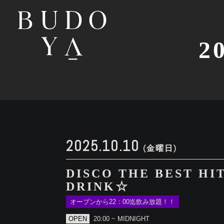
2
2025.10.10
(金曜日)
DISCO THE BEST HI
DRINK☆
オープンから22：00迄飲み放題！！
OPEN
20:00 ~ MIDNIGHT