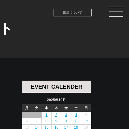
服装について
ント
EVENT CALENDER
2025年10月
月
火
水
木
金
土
日
1
2
3
4
5
6
7
8
9
10
11
12
13
14
15
16
17
18
19