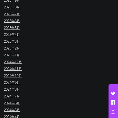
2025年9月
2025年8月
2025年7月
2025年6月
2025年5月
2025年4月
2025年3月
2025年2月
2025年1月
2024年12月
2024年11月
2024年10月
2024年9月
2024年8月
2024年7月
2024年6月
2024年5月
2024年4月