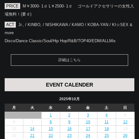
PRICE
M￥3000- 1ｄ L￥2500- 1ｄ ゴールドアクセサリーの女性入
場無料！(要ｄ)
ACT
Jr., / KINBO, / NISHIKAWA / KAMO / KOBA-YAN / KI☆SEX &
more
Disco/Dance Classic/Soul/Hip Hop/R&B/TOP40/EDM/ALLMix
詳細はこちら
EVENT CALENDER
2025年10月
月
火
水
木
金
土
日
1
2
3
4
5
6
7
8
9
10
11
12
13
14
15
16
17
18
19
20
21
22
23
24
25
26