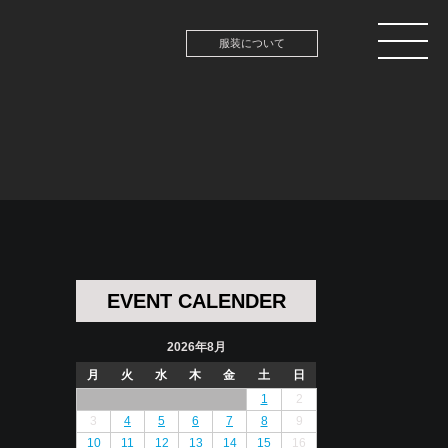
服装について
EVENT CALENDER
2026年8月
月
火
水
木
金
土
日
1
2
3
4
5
6
7
8
9
10
11
12
13
14
15
16