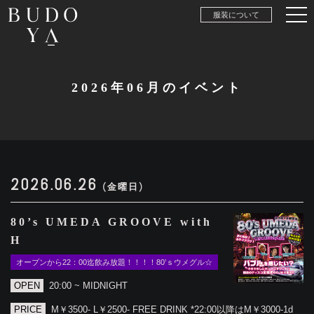
服装について
2026年06月のイベント
2026.06.26
(金曜日)
80’s UMEDA GROOVE with
H
オープンから22：00迄飲み放題！！！！80’ｓウメグル☆
OPEN
20:00 ~ MIDNIGHT
PRICE
M￥3500- L￥2500- FREE DRINK *22:00以降はM￥3000-1d