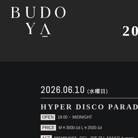
2
2026.06.10
(水曜日)
HYPER DISCO PARAD
OPEN
19:00 ~ MIDNIGHT
PRICE
M￥3000-1d L￥2500-1d