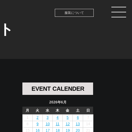
服装について
ント
EVENT CALENDER
2026年6月
月
火
水
木
金
土
日
1
2
3
4
5
6
7
8
9
10
11
12
13
14
15
16
17
18
19
20
21