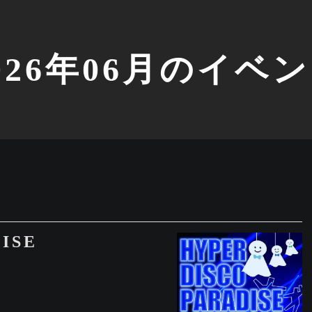
026年06月のイベ
ISE