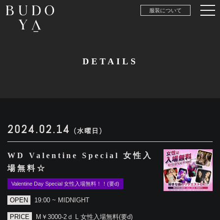
服装について
DETAILS
2024.02.14
(水曜日)
WD Valentine Special 女性入
場無料☆
Valentine Day Special 女性入場無料！！(要d)
OPEN
19:00 ~ MIDNIGHT
PRICE
M￥3000-2ｄ L 女性入場無料(要d)