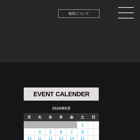
服装について
EVENT CALENDER
2026年8月
月
火
水
木
金
土
日
1
2
3
4
5
6
7
8
9
10
11
12
13
14
15
16