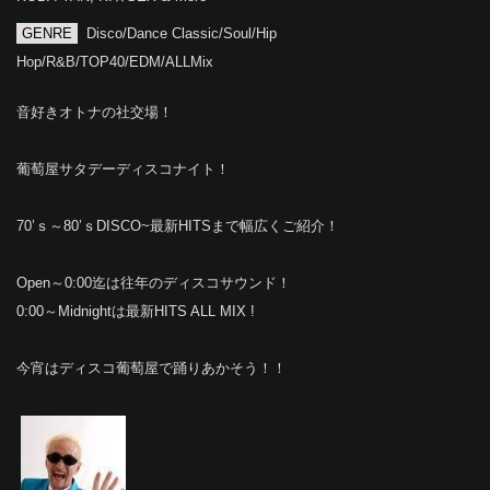
GENRE
Disco/Dance Classic/Soul/Hip
Hop/R&B/TOP40/EDM/ALLMix
音好きオトナの社交場！
葡萄屋サタデーディスコナイト！
70’ｓ～80’ｓDISCO~最新HITSまで幅広くご紹介！
Open～0:00迄は往年のディスコサウンド！
0:00～Midnightは最新HITS ALL MIX !
今宵はディスコ葡萄屋で踊りあかそう！！