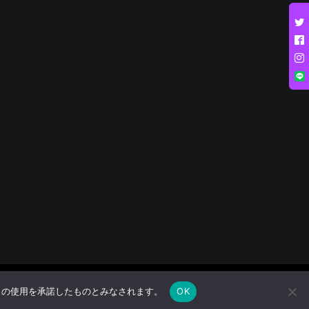
e の使用を承諾したものとみなされます。
OK