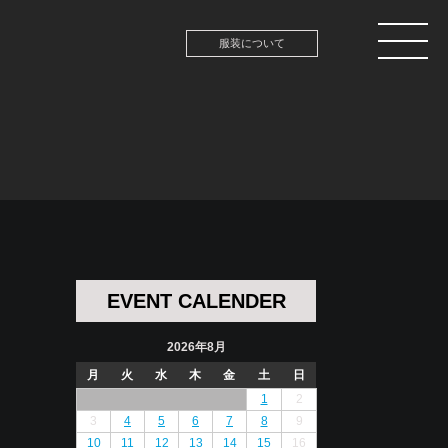
服装について
EVENT CALENDER
2026年8月
月
火
水
木
金
土
日
1
2
3
4
5
6
7
8
9
10
11
12
13
14
15
16