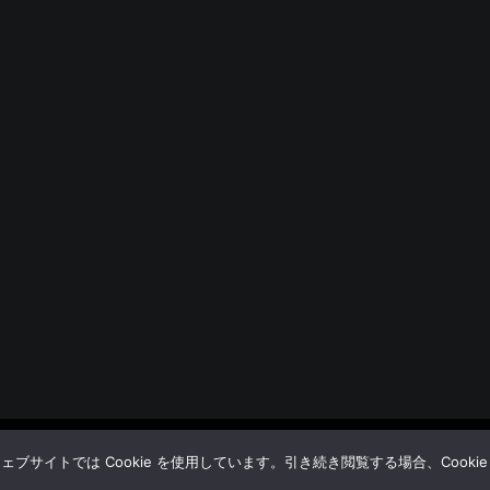
© BUDOYA.
サイトでは Cookie を使用しています。引き続き閲覧する場合、Cooki