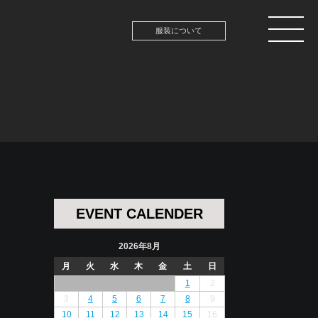
服装について
EVENT CALENDER
2026年8月
月
火
水
木
金
土
日
1
2
3
4
5
6
7
8
9
10
11
12
13
14
15
16