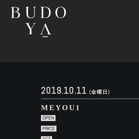
2019.10.11
(金曜日)
MEYOU1
OPEN
PRICE