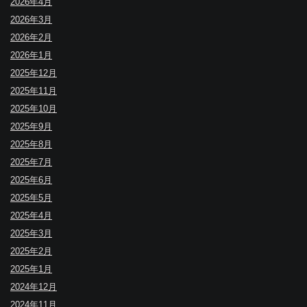
2026年4月
2026年3月
2026年2月
2026年1月
2025年12月
2025年11月
2025年10月
2025年9月
2025年8月
2025年7月
2025年6月
2025年5月
2025年4月
2025年3月
2025年2月
2025年1月
2024年12月
2024年11月