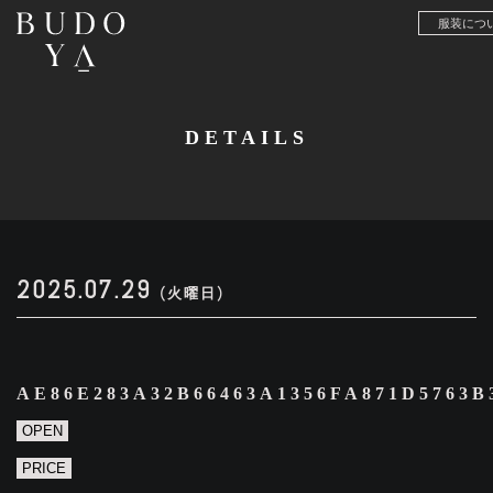
服装につ
DETAILS
2025.07.29
(火曜日)
AE86E283A32B66463A1356FA871D5763
OPEN
PRICE