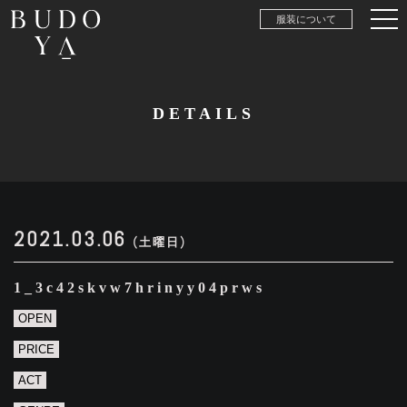
服装について
DETAILS
2021.03.06
(土曜日)
1_3c42skvw7hrinyy04prws
OPEN
PRICE
ACT