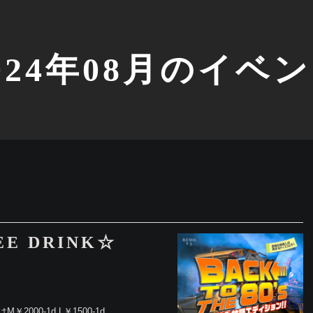
024年08月のイベ
REE DRINK☆
はM￥2000-1d L￥1500-1d