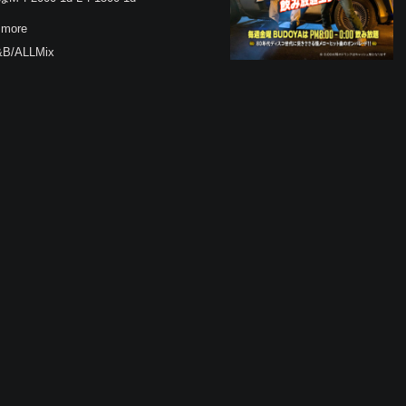
 more
&B/ALLMix