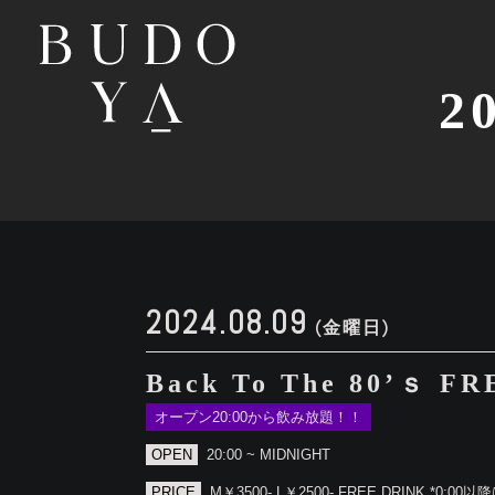
2
2024.08.09
(金曜日)
Back To The 80’ｓ F
オープン20:00から飲み放題！！
OPEN
20:00 ~ MIDNIGHT
PRICE
M￥3500- L￥2500- FREE DRINK *0:00以降