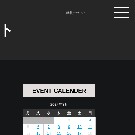
服装について
ント
EVENT CALENDER
2024年8月
月
火
水
木
金
土
日
1
2
3
4
5
6
7
8
9
10
11
12
13
14
15
16
17
18