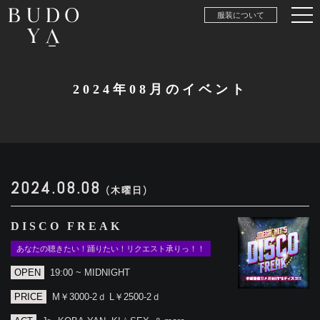
服装について
2024年08月のイベント
2024.08.08
(木曜日)
DISCO FREAK
あなたの聴きたい！踊りたい！リクエスト承りっ！！
OPEN
19:00 ~ MIDNIGHT
PRICE
M￥3000-2ｄ L￥2500-2ｄ