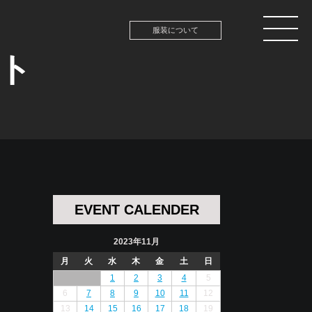
服装について
ント
EVENT CALENDER
2023年11月
月
火
水
木
金
土
日
1
2
3
4
5
6
7
8
9
10
11
12
13
14
15
16
17
18
19