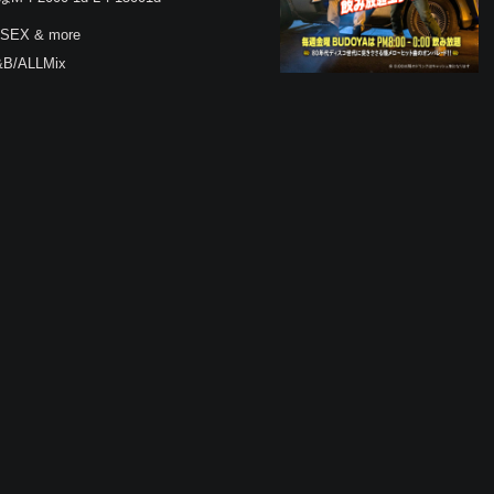
☆SEX & more
&B/ALLMix