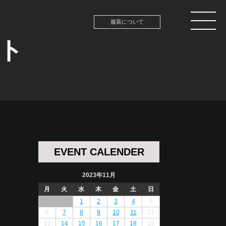
服装について
ント
EVENT CALENDER
2023年11月
月
火
水
木
金
土
日
1
2
3
4
5
6
7
8
9
10
11
12
13
14
15
16
17
18
19