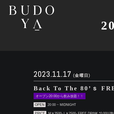
2
2023.11.17
(金曜日)
Back To The 80’ｓ F
オープン20:00から飲み放題！！
OPEN
20:00 ~ MIDNIGHT
PRICE
M￥3500- L￥2500- FREE DRINK *0:00以