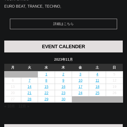
EURO BEAT, TRANCE, TECHNO,
詳細はこちら
EVENT CALENDER
2023年11月
月
火
水
木
金
土
日
1
2
3
4
5
6
7
8
9
10
11
12
13
14
15
16
17
18
19
20
21
22
23
24
25
26
27
28
29
30
« 10月
12月 »