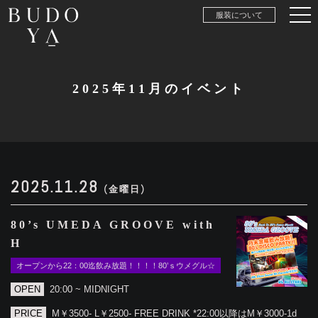
服装について
2025年11月のイベント
2025.11.28
(金曜日)
80’s UMEDA GROOVE with
H
オープンから22：00迄飲み放題！！！！80’ｓウメグル☆
OPEN
20:00 ~ MIDNIGHT
PRICE
M￥3500- L￥2500- FREE DRINK *22:00以降はM￥3000-1d