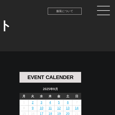
服装について
ント
EVENT CALENDER
2025年9月
月
火
水
木
金
土
日
1
2
3
4
5
6
7
8
9
10
11
12
13
14
15
16
17
18
19
20
21