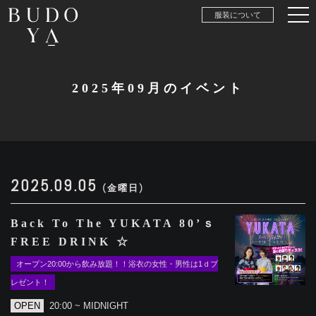
服装について
2025年09月のイベント
2025.09.05
(金曜日)
Back To The YUKATA 80’ｓ
FREE DRINK ☆
オープン20:00から飲み放題！！浴衣の女性・男性は1ｄプ
レゼント！
OPEN
20:00 ~ MIDNIGHT