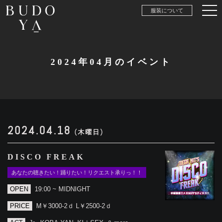
服装について
2024年04月のイベント
2024.04.18
(木曜日)
DISCO FREAK
あなたの聴きたい！踊りたい！リクエスト承りっ！！
OPEN
19:00 ~ MIDNIGHT
PRICE
M￥3000-2ｄ L￥2500-2ｄ